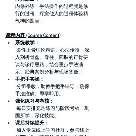
内修外练，手法操作的过程就是修
行的过程，疗愈他人的过程体验精
气神的圆满。
课程内容 (Course Content)
系统教学：
 柔性正骨理论精讲、心法传授，深
入剖析骨盆、脊柱、四肢的正骨要
诀与诊疗思路，结合重点手法演
示、经典案例分析与现场答疑。
手把手实操：
 分组带教，助教手把手辅导，确保
手法准确、即学即用。
强化练习与考核：
 每日安排充足练习与阶段考核，巩
固所学，深化技能。
课后持续提升：
 加入专属线上学习社群，参与线上