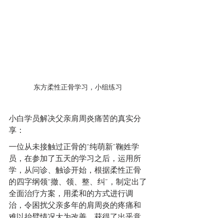
东方柔性正骨学习，小组练习
小白学员解决父亲肩周炎痛苦的真实分
享：
一位从未接触过正骨的“纯萌新”鞠姓学
员，在参加了五天的学习之后，运用所
学，从问诊、触诊开始，根据柔性正骨
的四字纲领“撤、领、整、纠”，制定出了
全面治疗方案，用柔和的方式进行调
治，令困扰父亲多年的肩周炎的疼痛和
难以抬臂情况大为改善，获得了出乎意