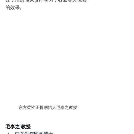
效，增进临床诊疗功力，收获令人惊喜
的效果。
东方柔性正骨创始人毛泰之教授
毛泰之 教授