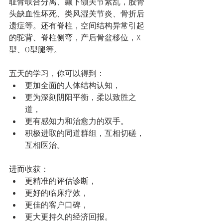
耻骨联合分离、颞下颌关节紊乱，股骨
头缺血性坏死、类风湿关节炎、骨折后
遗症等。还有脊柱，空间结构异常引起
的驼背、脊柱侧弯，产后骨盆移位，X
型、O型腿等。
五天的学习，你可以得到：
更加全面的人体结构认知，
更为深刻阴阳平衡，柔以致胜之
道，
更有感知力和治愈力的双手。
积极进取的同道群组，互相切磋，
互相医治。
进而收获：
更精准的评估诊断，
更好的临床疗效，
更佳的客户口碑，
更大更持久的经济回报。