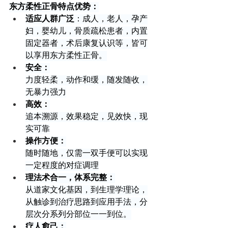
东方柔性正骨特点优势：
适应人群广泛
：成人，老人，孕产
妇，婴幼儿，骨质疏松患者，内置
固定器者，术后康复认识等，皆可
以享用东方柔性正骨。
安全：
力度轻柔，动作和缓，随发随收，
无暴力强力
高效：
追本溯源，效果稳定，见效快，现
实可靠
操作方便：
随时随地，仅需一双手便可以实现
一定程度的对症调理
理法术合一，体系完整：
从道家文化基因，到生理学理论，
从触诊到治疗思路到应用手法，分
层次分系列分部位一一到位。
疗人愈己：