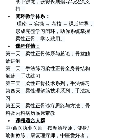
线下沙龙，获得长期指导与交流支
持。
闭环教学体系：
 理论 → 实操 → 考核 → 课后辅导，
形成完整学习闭环，助你系统掌握
柔性正骨，学以致用。
课程详情：
第一天：柔性正骨体系与总论；骨盆触
诊讲解
第二天：手法练习柔性正骨全身骨结构
触诊，手法练习
第三天：柔性正骨技术系列，手法练习
第四天：柔性理解筋技术系列，手法练
习
第五天：柔性正骨诊疗思路与方法，骨
科及内科病历临床带教
课程适合人群
中/西医执业医师，按摩治疗师，健身/
瑜伽教练，康复理疗师，中医爱好者，