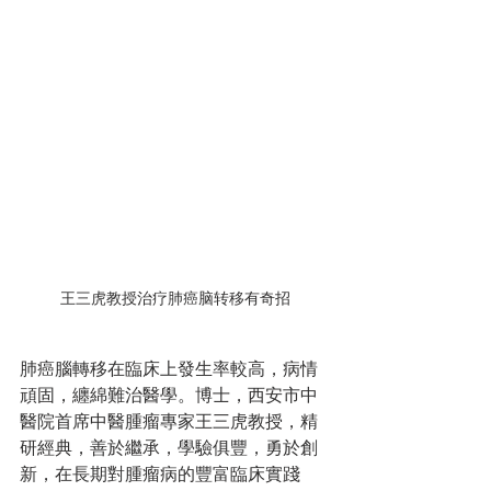
王三虎教授治疗肺癌脑转移有奇招
肺癌腦轉移在臨床上發生率較高，病情
頑固，纏綿難治醫學。博士，西安市中
醫院首席中醫腫瘤專家王三虎教授，精
研經典，善於繼承，學驗俱豐，勇於創
新，在長期對腫瘤病的豐富臨床實踐