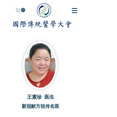
王素珍 医生
​新冠献方祖传
名医