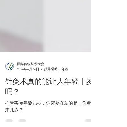
國際傳統醫學大會
2024年4月24日
讀畢需時 5 分鐘
针灸术真的能让人年轻十岁
吗？
不管实际年龄几岁，你需要在意的是：你看起
来几岁？