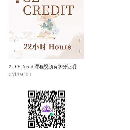
22 CE Credit 课程视频有学分证明
價格
CA$360.00