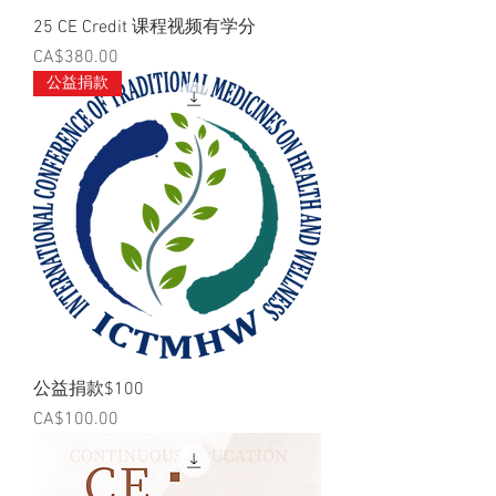
25 CE Credit 课程视频有学分
價格
CA$380.00
公益捐款
公益捐款$100
價格
CA$100.00