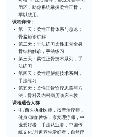
考核 → 课后辅导，形成完整学习
闭环，助你系统掌握柔性正骨，
学以致用。
课程详情：
第一天：柔性正骨体系与总论；
骨盆触诊讲解
第二天：手法练习柔性正骨全身
骨结构触诊，手法练习
第三天：柔性正骨技术系列，手
法练习
第四天：柔性理解筋技术系列，
手法练习
第五天：柔性正骨诊疗思路与方
法，骨科及内科病历临床带教
课程适合人群
中/西医执业医师，按摩治疗师，
健身/瑜伽教练，康复理疗师，中
医爱好者，手法从业者，中国传
统文化/丹道养生爱好者，自然疗