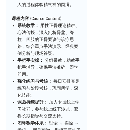
人的过程体验精气神的圆满。
课程内容 (Course Content)
系统教学：
柔性正骨理论精讲、
心法传授，深入剖析骨盆、脊
柱、四肢的正骨要诀与诊疗思
路，结合重点手法演示、经典案
例分析与现场答疑。
手把手实操：
分组带教，助教手
把手辅导，确保手法准确、即学
即用。
强化练习与考核：
每日安排充足
练习与阶段考核，巩固所学，深
化技能。
课后持续提升：
加入专属线上学
习社群，参与线上线下沙龙，获
得长期指导与交流支持。
闭环教学体系：
理论 → 实操 →