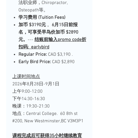
法职业师，Chiropractor,
Osteopath等。
学习费用 (Tuition Fees)
加币 $3190元
。
6月15日前报
名，可享受早鸟价加币 $2890
元。
---
结账前输入promo code折
扣码: earlybird
Regular Price:
CAD $3,190 .
Early Bird Price:
CAD $2,890
上课时间地点
2026年8月28日-9月1日
上午9:00-12:00
下午14:30-16:30
晚课：19:30-21:30
地点：Central College. 60 8th st
#200, New Westminster,BC V3M3P1
课程完成后可获得35小时继续教育