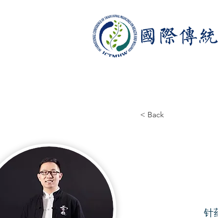
< Back
针