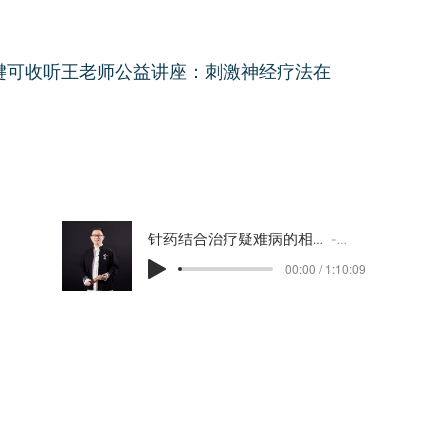
键可收听王老师公益讲座：刺激神经疗法在
针药结合治疗疑难病的相关研究
王栋
00:00 / 1:10:09