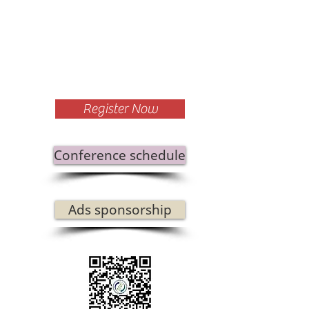
Register Now
Conference schedule
Ads sponsorship