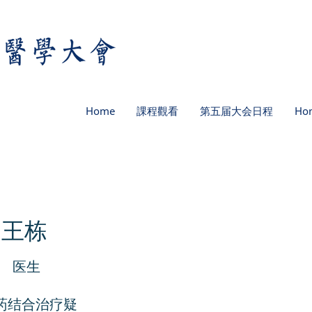
Home
課程觀看
第五届大会日程
Ho
王栋
医生
药结合治疗疑